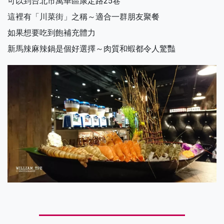
可以到台北市萬華區康定路25巷
這裡有「川菜街」之稱～適合一群朋友聚餐
如果想要吃到飽補充體力
新馬辣麻辣鍋是個好選擇～肉質和蝦都令人驚豔