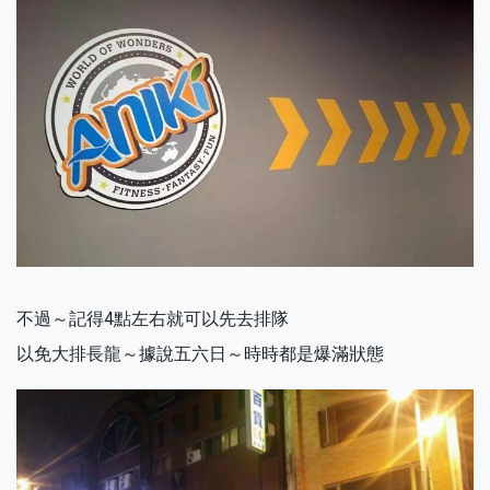
不過～記得4點左右就可以先去排隊
以免大排長龍～據說五六日～時時都是爆滿狀態