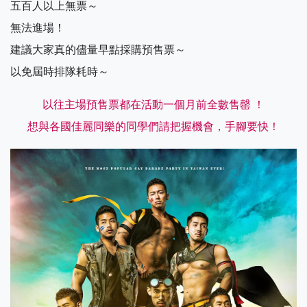
五百人以上無票～
無法進場！
建議大家真的儘量早點採購預售票～
以免屆時排隊耗時～
以往主場預售票都在活動一個月前全數售罄 ！
想與各國佳麗同樂的同學們請把握機會，手腳要快！