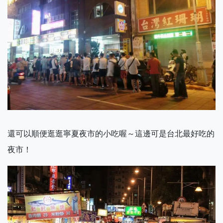
還可以順便逛逛寧夏夜市的小吃喔～這邊可是台北最好吃的
夜市！