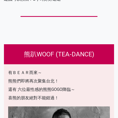
熊趴WOOF (TEA-DANCE)
有ＢＥＡＲ而來～
熊熊們即將再次聚集台北！
還有 六位最性感的熊熊GOGO降臨～
喜熊的朋友絕對不能錯過！