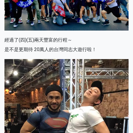
經過了(四)(五)兩天豐富的行程～
是不是更期待 20萬人的台灣同志大遊行啦！