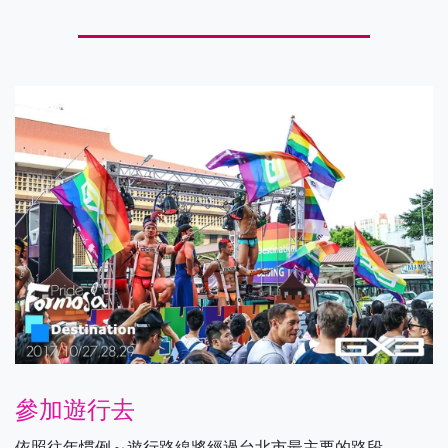
參加遊行去
依照往年慣例～遊行路線將經過台北市最主要的路段