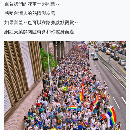
跟著我們的花車一起同樂～
感受台灣人的熱情與友善
如果害羞～也可以在路旁默默觀賞～
網紅天菜鮮肉隨時會和你擦身而過