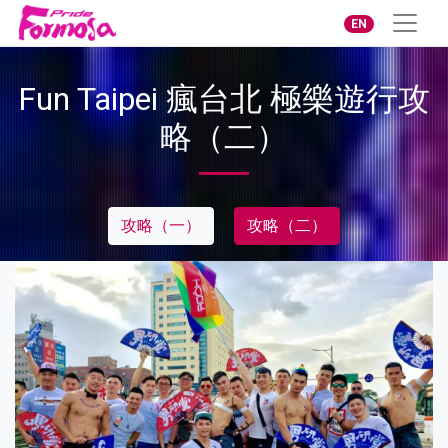
EN
Fun Taipei 瘋台北 極樂遊行攻
略（二）
攻略（一）
攻略（二）