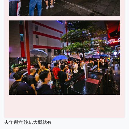
去年週六 晚趴大概就有