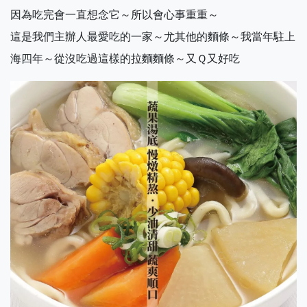
因為吃完會一直想念它～所以會心事重重～
這是我們主辦人最愛吃的一家～尤其他的麵條～我當年駐上
海四年～從沒吃過這樣的拉麵麵條～又Ｑ又好吃