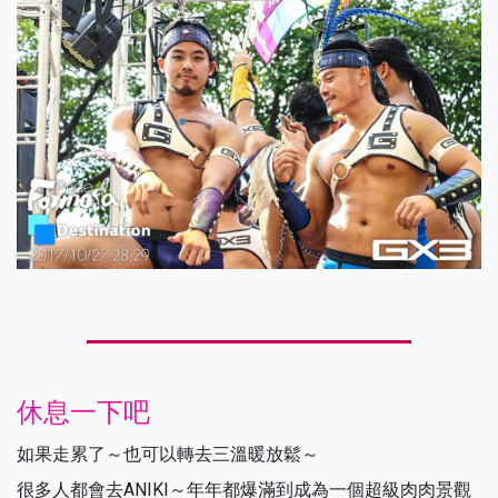
休息一下吧
如果走累了～也可以轉去三溫暖放鬆～
很多人都會去ANIKI～年年都爆滿到成為一個超級肉肉景觀