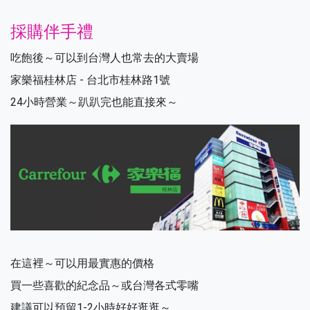
採購伴手禮
吃飽後～可以到台灣人也常去的大賣場
家樂福桂林店 - 台北市桂林路1號
24小時營業～趴趴完也能直接來～
在這裡～可以用最實惠的價格
買一些喜歡的紀念品～或台灣各式零嘴
建議可以預留1-2小時好好逛逛～