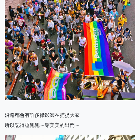
沿路都會有許多攝影師在捕捉大家
所以記得睡飽飽～穿美美的出門～