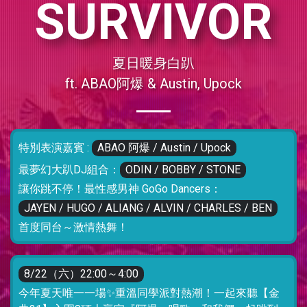
SURVIVOR
夏日暖身白趴
ft. ABAO阿爆 & Austin, Upock
特別表演嘉賓 :
ABAO 阿爆 / Austin / Upock
最夢幻大趴DJ組合：
ODIN / BOBBY / STONE
讓你跳不停！最性感男神 GoGo Dancers：
JAYEN / HUGO / ALIANG / ALVIN / CHARLES / BEN
首度同台～激情熱舞！
8/22（六）22:00～4:00
今年夏天唯一一場✨重溫同學派對熱潮！一起來聽【金