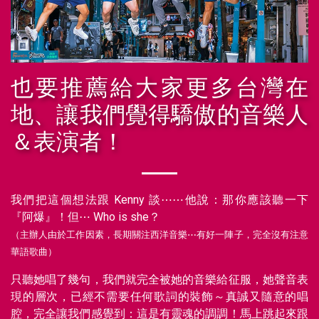
也要推薦給大家更多台灣在
地、讓我們覺得驕傲的音樂人
＆表演者！
我們把這個想法跟 Kenny 談⋯⋯他說：那你應該聽一下
『阿爆』！但⋯ Who is she？
（主辦人由於工作因素，長期關注西洋音樂⋯有好一陣子，完全沒有注意
華語歌曲）
只聽她唱了幾句，我們就完全被她的音樂給征服，她聲音表
現的層次，已經不需要任何歌詞的裝飾～真誠又隨意的唱
腔，完全讓我們感覺到：這是有靈魂的調調！馬上跳起來跟