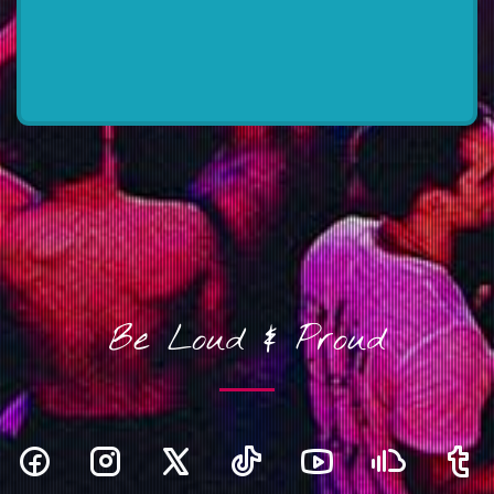
Be Loud & Proud