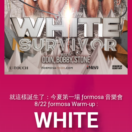
就這樣誕生了：今夏第一場 ƒormosa 音樂會
8/22 ƒormosa Warm-up :
WHITE