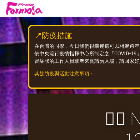
📍防疫措施
在台灣的同學，今日我們很幸運還可以相聚跨年
依中央流行疫情指揮中心所制定之「COVID-
冒症狀的工作人員或者來賓請勿入場，請回家好
其餘防疫與活動注意事項～
🏳‍🌈