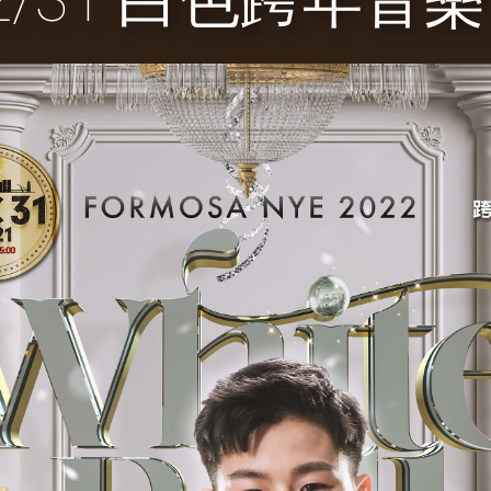
2/31 白色跨年音