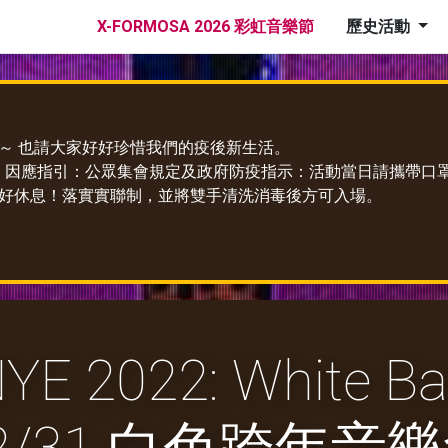
X-FORMOSA 2026 彩虹音樂節
歷史活動
～ 也請大家好好珍惜我們的疫後新生活。
19」因應指引：公眾集會規定及政府防疫指示：活動當日請攜帶
好休息！落實實聯制，並將雙手清洗消毒後方可入場。
 NYE 2022: White Ball!