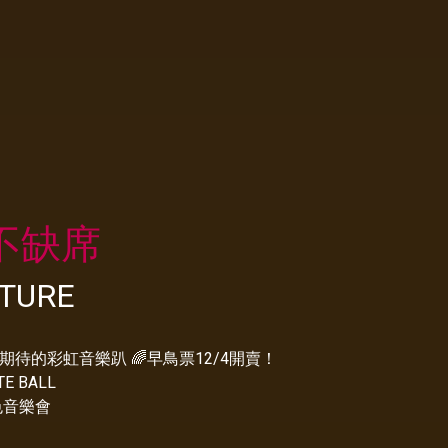
們不缺席
TURE
期待的彩虹音樂趴 🌈早鳥票12/4開賣！
TE BALL
白色音樂會